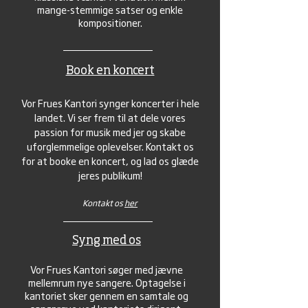
mange-stemmige satser og enkle
kompositioner.
Book en koncert
Vor Frues Kantori synger koncerter i hele
landet. Vi ser frem til at dele vores
passion for musik med jer og skabe
uforglemmelige oplevelser. Kontakt os
for at booke en koncert, og lad os glæde
jeres publikum!​
Kontakt os
her
Syng med os
Vor Frues Kantori søger med jævne
mellemrum nye sangere. Optagelse i
kantoriet sker gennem en samtale og