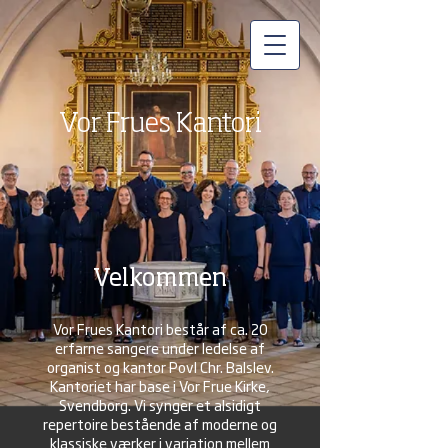
Vor Frues Kantori
Velkommen
Vor Frues Kantori består af ca. 20
erfarne sangere under ledelse af
organist og kantor Povl Chr. Balslev.
Kantoriet har base i Vor Frue Kirke,
Svendborg. Vi synger et alsidigt
repertoire bestående af moderne og
klassiske værker i variation mellem